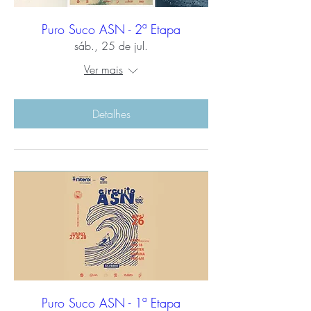
Puro Suco ASN - 2ª Etapa
sáb., 25 de jul.
Ver mais
Detalhes
Puro Suco ASN - 1ª Etapa