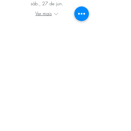
sáb., 27 de jun.
Ver mais
Detalhes
Ver mais
Patrocinadores