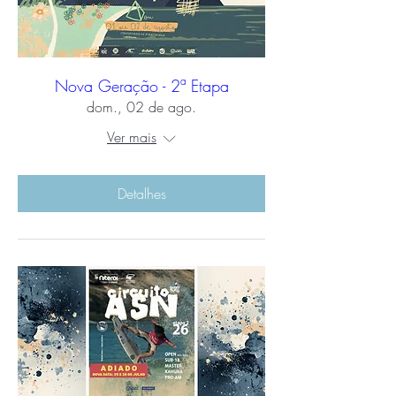
Nova Geração - 2ª Etapa
dom., 02 de ago.
Ver mais
Detalhes