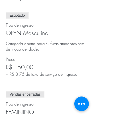
Esgotado
Tipo de ingresso
OPEN Masculino
Categoria aberta para surfistas amadores sem 
distinção de idade. 
Preço
R$ 150,00
+ R$ 3,75 de taxa de serviço de ingresso
Vendas encerradas
Tipo de ingresso
FEMININO
Categoria aberta para surfistas amadores sem 
distinção de idade. 