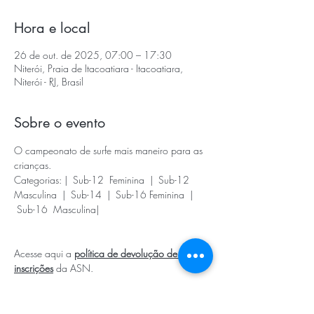
Hora e local
26 de out. de 2025, 07:00 – 17:30
Niterói, Praia de Itacoatiara - Itacoatiara,
Niterói - RJ, Brasil
Sobre o evento
O campeonato de surfe mais maneiro para as 
crianças.
Categorias: |  Sub-12  Feminina  |  Sub-12  
Masculina  |  Sub-14  |  Sub-16 Feminina  | 
 Sub-16  Masculina|
Acesse aqui a 
política de devolução de 
inscrições
 da ASN.
Compartilhe esse evento