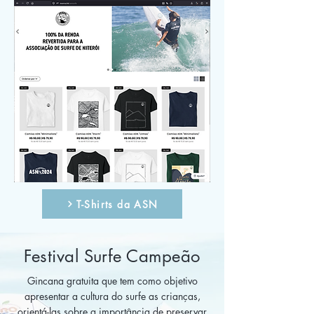
T-Shirts da ASN
Festival Surfe Campeão
Gincana gratuita que tem como objetivo
apresentar a cultura do surfe as crianças,
orientá-las sobre a importância de preservar