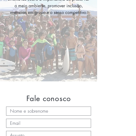
o meio ambiente, promover inclusão,
vivências em grupo e o senso competitivo.
Fale conosco