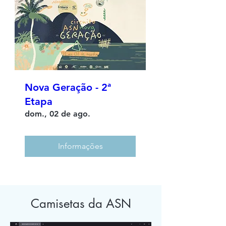
Nova Geração - 2ª
Etapa
dom., 02 de ago.
Informações
Camisetas da ASN