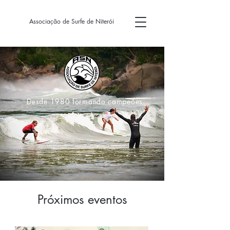
Associação de Surfe de Niterói
Desde 1980 formando campeões.
Próximos eventos